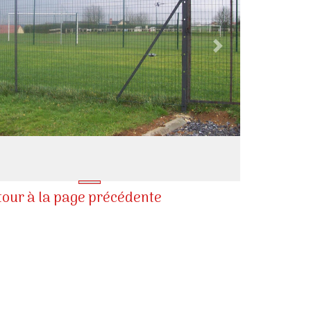
s
Next
our à la page précédente