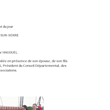
t du jour
-SUR-SERRE
ce HAGOUEL.
ilée en présence de son épouse, de son fils
X, Président du Conseil Départemental, des
sociations.