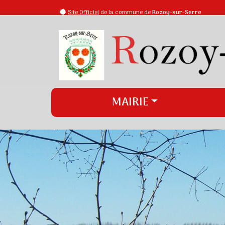
Site Officiel
de la commune de
Rozoy-sur-Serre
MAIRIE