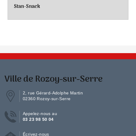
Stan-Snack
Ville de Rozoy-sur-Serre
2, rue Gérard-Adolphe Martin
02360 Rozoy-sur-Serre
Appelez-nous au
03 23 98 50 04
Écrivez-nous