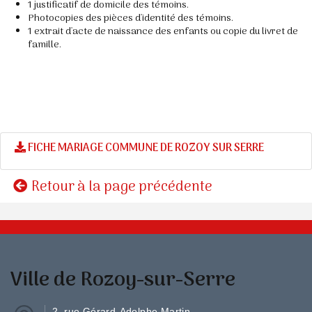
1 justificatif de domicile des témoins.
Photocopies des pièces d'identité des témoins.
1 extrait d'acte de naissance des enfants ou copie du livret de
famille.
FICHE MARIAGE COMMUNE DE ROZOY SUR SERRE
Retour à la page précédente
Ville de Rozoy-sur-Serre
2, rue Gérard-Adolphe Martin