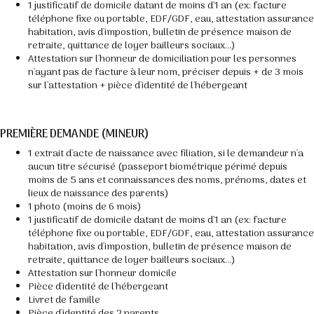
1 justificatif de domicile datant de moins d'1 an (ex: facture
téléphone fixe ou portable, EDF/GDF, eau, attestation assurance
habitation, avis d'impostion, bulletin de présence maison de
retraite, quittance de loyer bailleurs sociaux...)
Attestation sur l'honneur de domiciliation pour les personnes
n'ayant pas de facture à leur nom, préciser depuis + de 3 mois
sur l'attestation + pièce d'identité de l'hébergeant
PREMIÈRE DEMANDE (MINEUR)
1 extrait d'acte de naissance avec filiation, si le demandeur n'a
aucun titre sécurisé (passeport biométrique périmé depuis
moins de 5 ans et connaissances des noms, prénoms, dates et
lieux de naissance des parents)
1 photo (moins de 6 mois)
1 justificatif de domicile datant de moins d'1 an (ex: facture
téléphone fixe ou portable, EDF/GDF, eau, attestation assurance
habitation, avis d'impostion, bulletin de présence maison de
retraite, quittance de loyer bailleurs sociaux...)
Attestation sur l'honneur domicile
Pièce d'identité de l'hébergeant
Livret de famille
Pièce d'identité des 2 parents