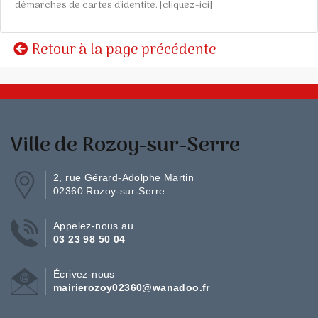
démarches de cartes d'identité. [
cliquez-ici
]
Retour à la page précédente
Ville de Rozoy-sur-Serre
2, rue Gérard-Adolphe Martin
02360 Rozoy-sur-Serre
Appelez-nous au
03 23 98 50 04
Écrivez-nous
mairierozoy02360@wanadoo.fr